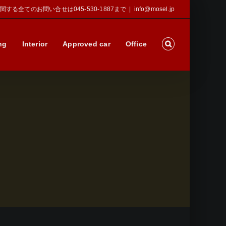
Sに関する全てのお問い合せは045-530-1887まで
|
info@mosel.jp
ng
Interior
Approved car
Office