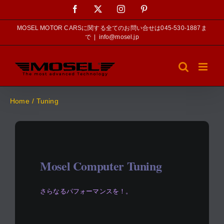
Skip
Facebook
X
Instagram
Pinterest
to
content
MOSEL MOTOR CARSに関する全てのお問い合せは045-530-1887ま
で
|
info@mosel.jp
Home
Tuning
Mosel Computer Tuning
さらなるパフォーマンスを！。