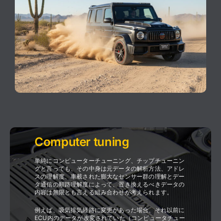
Computer tuning
単純にコンピューターチューニング、チップチューニン
グと言っても、その中身は元データの解析方法、アドレ
スの理解度、車載された膨大なセンサー群の理解とデー
タ通信の順路理解度によって、置き換えるべきデータの
内容は無限とも言える組み合わせが考えられます。
例えば、吸気排気経路に変更があった場合、それ以前に
ECU内のデータが改変されていた（コンピュータチュー