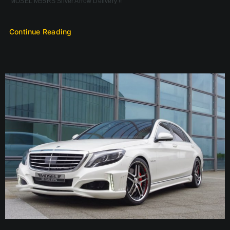
MOSEL M55RS Silver Arrow Delivery !!
Continue Reading