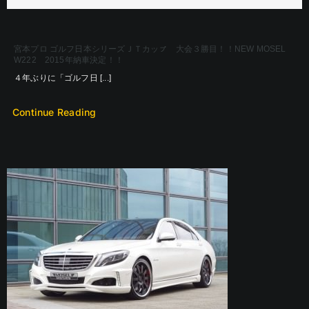
宮本プロ ゴルフ日本シリーズＪＴカッㇷ゚ 大会３勝目！！NEW MOSEL
W222 2015年納車決定！！
４年ぶりに「ゴルフ日 [...]
Continue Reading