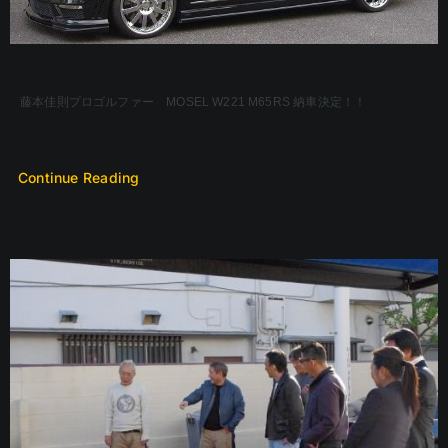
藤本佳則プロゴルファー MOSEL W221 M65RS 納車決定！！
Continue Reading