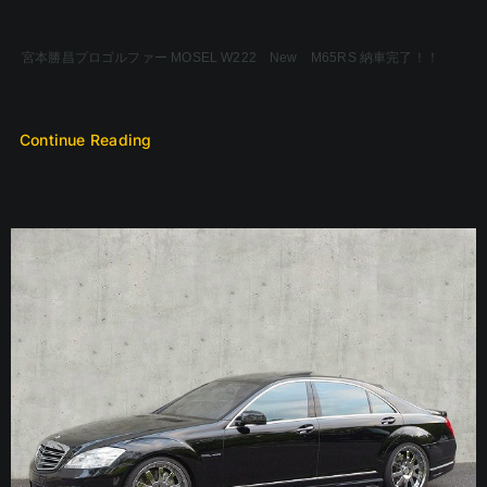
宮本勝昌プロゴルファー MOSEL W222 New M65RS 納車完了！！
Continue Reading