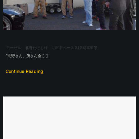
モーゼル 北野たけし様 世田谷ベース SLS納車風景
”北野さん、所さん会 [...]
Continue Reading