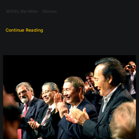
MOSEL Mat White Delivery
Continue Reading