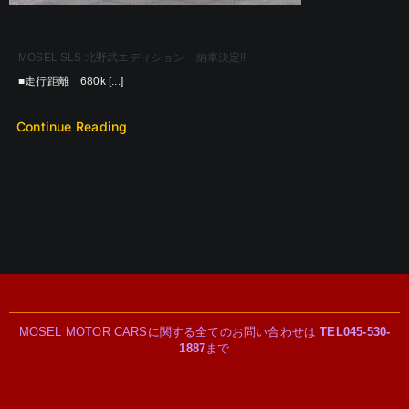
MOSEL SLS 北野武エディション 納車決定!!
■走行距離 680k [...]
Continue Reading
MOSEL MOTOR CARSに関する全てのお問い合わせは
TEL045-530-
1887
まで