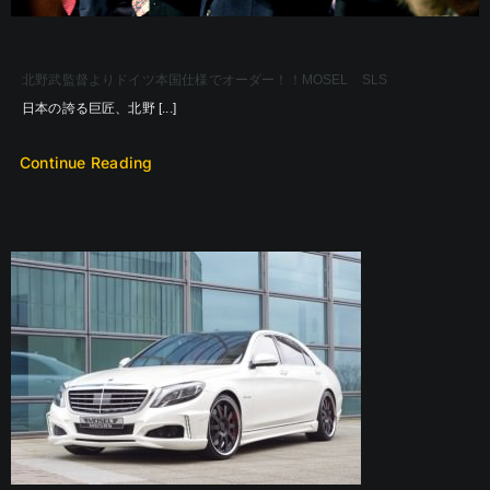
北野武監督よりドイツ本国仕様でオーダー！！MOSEL SLS
日本の誇る巨匠、北野 [...]
Continue Reading