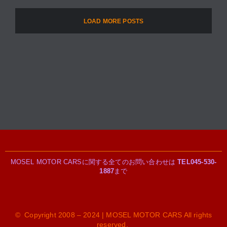
LOAD MORE POSTS
MOSEL MOTOR CARSに関する全てのお問い合わせは
TEL045-530-
1887
まで
© Copyright 2008 – 2024 | MOSEL MOTOR CARS All rights
reserved.