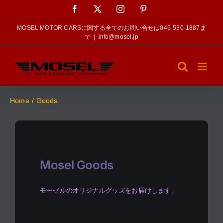
Skip
Facebook
X
Instagram
Pinterest
to
content
MOSEL MOTOR CARSに関する全てのお問い合せは045-530-1887ま
で
|
info@mosel.jp
Home
Goods
Mosel Goods
モーゼルのオリジナルグッズをお届けします。