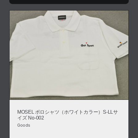
MOSEL ポロシャツ（ホワイトカラー）S-LLサ
イズ No-002
Goods