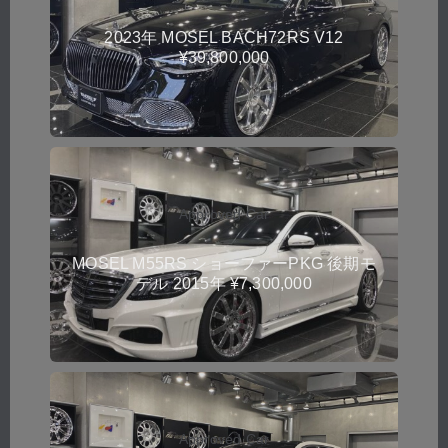
2023年 MOSEL BACH72RS V12
¥39,800,000
Approved Car
MOSEL M55RS ショーファーPKG 後期モ
デル 2015年 ¥7,300,000
Approved Car