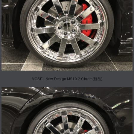
MOSEL New Design MS10-2 Chrom(新品)