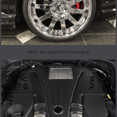
MOSEL New Design MS10-2 Chrom(新品)