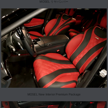
MOSEL リヤバンパー
MOSEL New Interior Premium Package