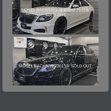
MOSEL BACH57RS 後期仕様 2015年
SOLD OUT
Approved Car
MOSEL BACH57RS 2015年 SOLD OUT