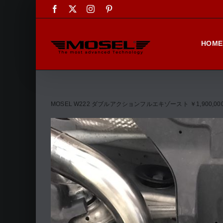
Skip
Facebook
X
Instagram
Pinterest
to
content
HOME
MOSEL W222 ダブルアクションフルエキゾースト ￥1,900,00