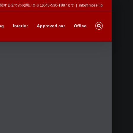
Sに関する全てのお問い合せは045-530-1887まで
|
info@mosel.jp
ng
Interior
Approved car
Office