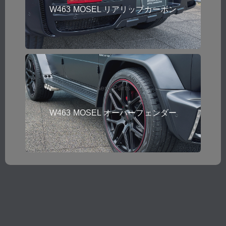
W463 MOSEL リアリップカーボン
Aero Parts
W463 MOSEL オーバーフェンダー