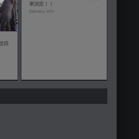
車決定！！
Delivery info
世田