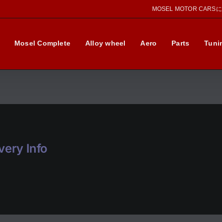
MOSEL MOTOR CAR
Mosel Complete
Alloy wheel
Aero
Parts
Tuni
ery Info