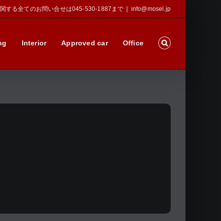
Sに関する全てのお問い合せは045-530-1887まで
|
info@mosel.jp
ng
Interior
Approved car
Office