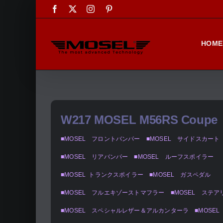
Skip
Facebook
X
Instagram
Pinterest
to
content
HOME
W217 MOSEL M56RS Coupe
■MOSEL フロントバンパー ■MOSEL サイドスカート
■MOSEL リアバンパー ■MOSEL ルーフスポイラー
■MOSEL トランクスポイラー ■MOSEL ガスペダル
■MOSEL フルエキゾーストマフラー ■MOSEL ステ
■MOSEL スペシャルレザー＆アルカンターラ ■MOSE