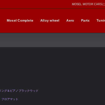
MOSEL MOTOR CAR
Mosel Complete
Alloy wheel
Aero
Parts
Tuni
アリング＆ピアノブラックウッド
L フロアマット