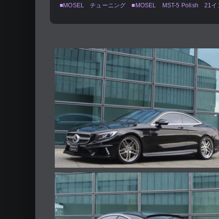
■MOSEL チューニング ■MOSEL MST-5 Polish 21