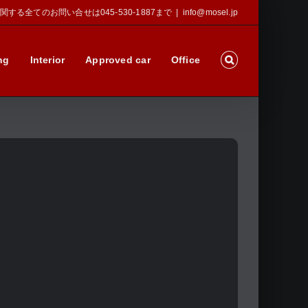
Sに関する全てのお問い合せは045-530-1887まで
|
info@mosel.jp
ng
Interior
Approved car
Office