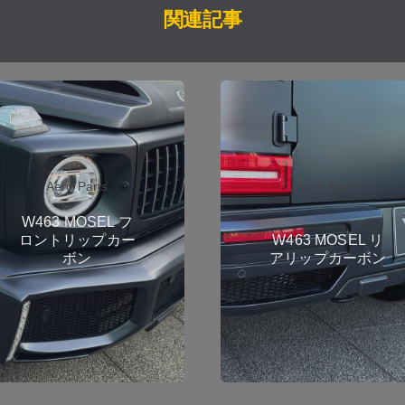
関連記事
Aero Parts
Aero Parts
W463 MOSEL フ
ロントリップカー
W463 MOSEL リ
ボン
アリップカーボン