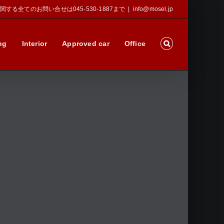
Sに関する全てのお問い合せは045-530-1887まで
|
info@mosel.jp
ng
Interior
Approved car
Office