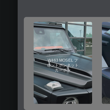
Aero Parts
W463 MOSEL フ
ロントボンネット
カーボン