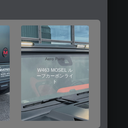
Aero Parts
W463 MOSEL ル
ーフカーボンライ
ト